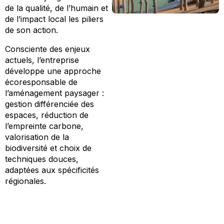
de la qualité, de l’humain et
de l’impact local les piliers
de son action.
Consciente des enjeux
actuels, l’entreprise
développe une approche
écoresponsable de
l’aménagement paysager :
gestion différenciée des
espaces, réduction de
l’empreinte carbone,
valorisation de la
biodiversité et choix de
techniques douces,
adaptées aux spécificités
régionales.
Attachée à la sécurité et au
bien-être de ses
collaborateurs, l’entreprise