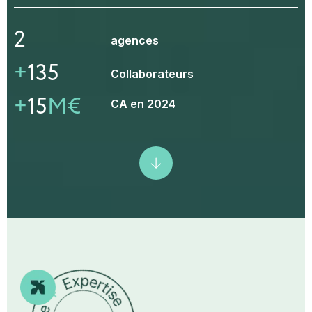
2
agences
+
135
Collaborateurs
+
15
M€
CA en 2024