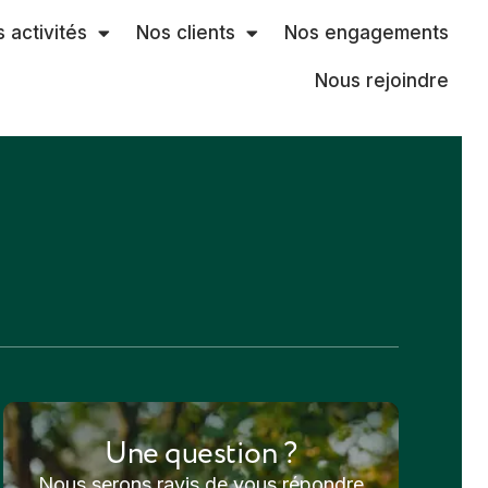
 activités
Nos clients
Nos engagements
Nous rejoindre
Une question ?
Nous serons ravis de vous répondre