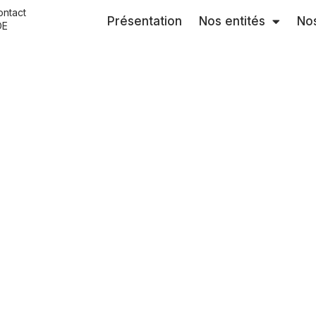
ontact
Présentation
Nos entités
Nos
OE