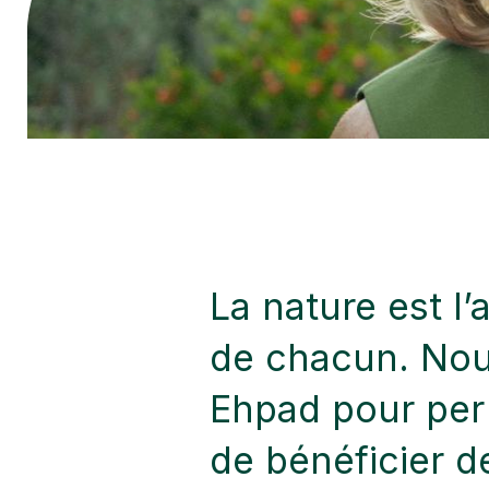
La nature est l’
de chacun. Nou
Ehpad pour perm
de bénéficier de