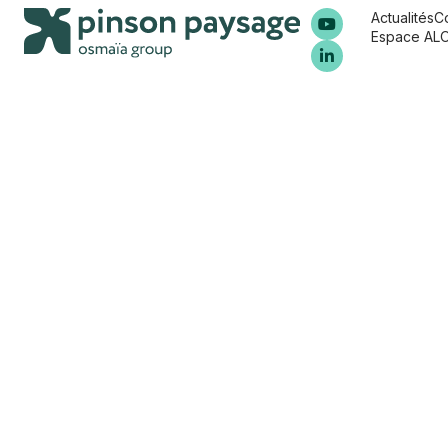
Actualités
C
Espace AL