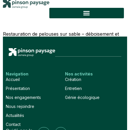
Restauration de pelouses sur sable – déboisement et
débardage animal pour respecter les sols
Navigation
Nos activités
Accueil
Création
Présentation
Entretien
Nos engagements
Génie écologique
Nous rejoindre
Actualités
Contact