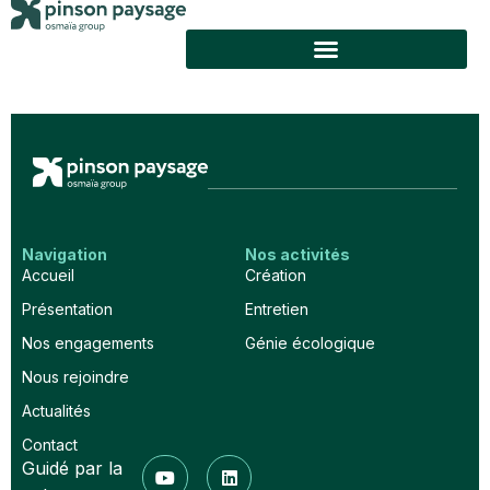
Entretien du terrain d’entraînement de Ligue 2
Navigation
Nos activités
Accueil
Création
Présentation
Entretien
Nos engagements
Génie écologique
Nous rejoindre
Actualités
Contact
Guidé par la